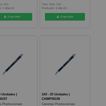
a
Amarela
te:
0x0
Tam. Arte:
0x0
o:
1 dia
útil
Produção:
1 dia
útil
Esgotado
Esgotado
0 Unidades |
1X0 - 25 Unidades |
0157
CAIMP00158
s Promocionais
Canetas Promocionais