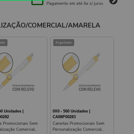
Pagamento em até 6x s/ juros
LIZAÇÃO/COMERCIAL/AMARELA
ado
Esgotado
50 Unidades |
0X0 - 500 Unidades |
0282
CAIMP00283
s Promocionais Sem
Canetas Promocionais Sem
alização Comercial
Personalização Comercial