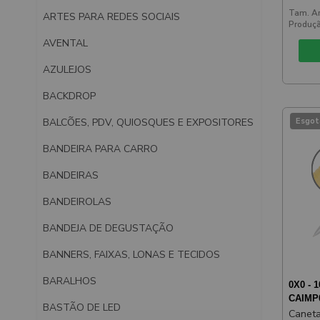
Amare
Tam. Ar
ARTES PARA REDES SOCIAIS
Produçã
AVENTAL
AZULEJOS
BACKDROP
BALCÕES, PDV, QUIOSQUES E EXPOSITORES
Esgot
BANDEIRA PARA CARRO
BANDEIRAS
BANDEIROLAS
BANDEJA DE DEGUSTAÇÃO
BANNERS, FAIXAS, LONAS E TECIDOS
BARALHOS
0X0 - 
CAIMP
BASTÃO DE LED
Caneta