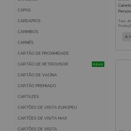
Caneta
CAPAS
Person
Laser 
CARDÁPIOS
Tam. Ar
Azul
Produçã
CARIMBOS
G
CARNÊS
CARTÃO DE PROXIMIDADE
CARTÃO DE RETROVISOR
novo
CARTÃO DE VACINA
CARTÃO PREMIADO
CARTAZES
CARTÕES DE VISITA EUROPEU
CARTÕES DE VISITA MAX
CARTÕES DE VISITA