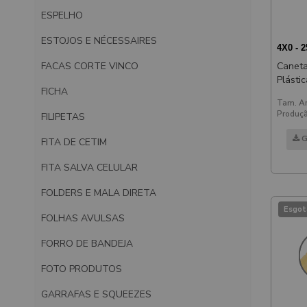
ESPELHO
ESTOJOS E NÉCESSAIRES
4X0 - 
FACAS CORTE VINCO
Caneta
Plástic
FICHA
Transl
Tam. Ar
Produçã
FILIPETAS
G
FITA DE CETIM
FITA SALVA CELULAR
FOLDERS E MALA DIRETA
Esgot
FOLHAS AVULSAS
FORRO DE BANDEJA
FOTO PRODUTOS
GARRAFAS E SQUEEZES