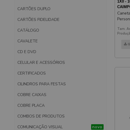
1X0 - 1
CAIMP
CARTÕES DUPLO
Caneta
Person
CARTÕES FIDELIDADE
Laser 
Tam. Ar
CATÁLOGO
Azul
Produçã
CAVALETE
G
CD E DVD
CELULAR E ACESSÓRIOS
CERTIFICADOS
CILINDROS PARA FESTAS
COBRE CAIXAS
COBRE PLACA
COMBOS DE PRODUTOS
COMUNICAÇÃO VISUAL
novo