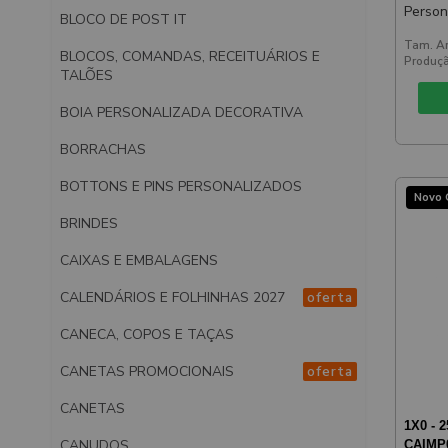
Person
BLOCO DE POST IT
Amare
Tam. Ar
BLOCOS, COMANDAS, RECEITUÁRIOS E
Produçã
TALÕES
BOIA PERSONALIZADA DECORATIVA
BORRACHAS
BOTTONS E PINS PERSONALIZADOS
Novo 
BRINDES
CAIXAS E EMBALAGENS
CALENDÁRIOS E FOLHINHAS 2027
oferta
CANECA, COPOS E TAÇAS
CANETAS PROMOCIONAIS
oferta
CANETAS
1X0 - 2
CANUDOS
CAIMP