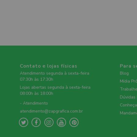
Contato e lojas físicas
Para s
Atendimento segunda à sexta-feira
Blog
07:30h às 17:30h
Mídia Pr
Lojas abertas segunda à sexta-feira
Trabalh
08:00h às 18:00h
Dúvidas
- Atendimento
Conheça 
atendimento@zapgrafica.com.br
Mandame