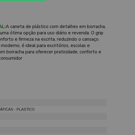
AL:
A caneta de plástico com detalhes em borracha,
ma ótima opção para uso diário e revenda. O grip
forto e firmeza na escrita, reduzindo o cansaço.
moderno, é ideal para escritórios, escolas e
om borracha para oferecer praticidade, conforto e
 consumidor
FICAS - PLASTICO