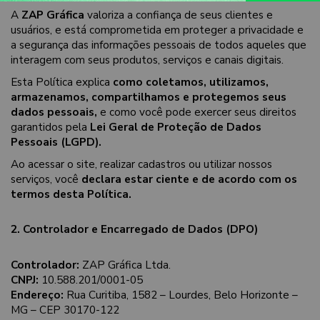
A
ZAP Gráfica
valoriza a confiança de seus clientes e
usuários, e está comprometida em proteger a privacidade e
a segurança das informações pessoais de todos aqueles que
interagem com seus produtos, serviços e canais digitais.
Esta Política explica
como coletamos, utilizamos,
armazenamos, compartilhamos e protegemos seus
dados pessoais,
e como você pode exercer seus direitos
garantidos pela
Lei Geral de Proteção de Dados
Pessoais (LGPD).
Ao acessar o site, realizar cadastros ou utilizar nossos
serviços, você
declara estar ciente e de acordo com os
termos desta Política.
2. Controlador e Encarregado de Dados (DPO)
Controlador:
ZAP Gráfica Ltda.
CNPJ:
10.588.201/0001-05
Endereço:
Rua Curitiba, 1582 – Lourdes, Belo Horizonte –
MG – CEP 30170-122