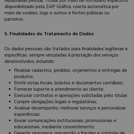
repassadas pelo(a) Titular por meio de formulário específico
disponibilizado pela ZAP Gráfica, coleta automática por
meio de cookies, logs e outros e fontes públicas ou
parceiros.
5. Finalidades do Tratamento de Dados
Os dados pessoais são tratados para finalidades legítimas e
específicas, sempre vinculadas à prestação dos serviços
desenvolvidos, incluindo:
Realizar cadastros, pedidos, orçamentos e entregas de
produtos;
Emitir notas fiscais, boletos e documentos contábeis;
Fornecer suporte e atendimento ao cliente;
Executar contratos e operações solicitadas pelo titular;
Cumprir obrigações legais e regulatórias;
Analisar desempenho, melhorar serviços e personalizar
experiências;
Enviar comunicações institucionais, promocionais e
educacionais, mediante consentimento;
Garantir segurança, prevenção a fraudes e controle de