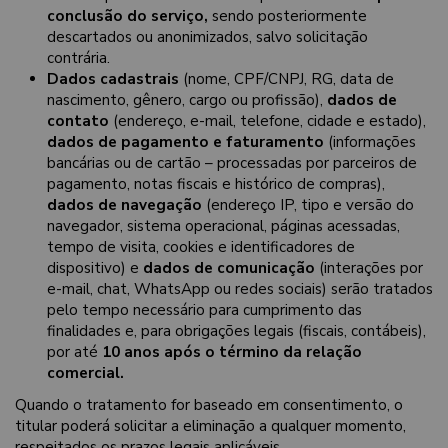
conclusão do serviço,
sendo posteriormente
descartados ou anonimizados, salvo solicitação
contrária.
Dados cadastrais
(nome, CPF/CNPJ, RG, data de
nascimento, gênero, cargo ou profissão),
dados de
contato
(endereço, e-mail, telefone, cidade e estado),
dados de pagamento e faturamento
(informações
bancárias ou de cartão – processadas por parceiros de
pagamento, notas fiscais e histórico de compras),
dados de navegação
(endereço IP, tipo e versão do
navegador, sistema operacional, páginas acessadas,
tempo de visita, cookies e identificadores de
dispositivo) e
dados de comunicação
(interações por
e-mail, chat, WhatsApp ou redes sociais) serão tratados
pelo tempo necessário para cumprimento das
finalidades e, para obrigações legais (fiscais, contábeis),
por até
10 anos após o término da relação
comercial.
Quando o tratamento for baseado em consentimento, o
titular poderá solicitar a eliminação a qualquer momento,
respeitados os prazos legais aplicáveis.