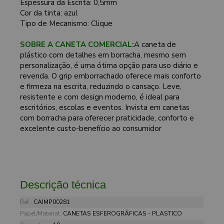
Espessura da Escrita: 0,5mm
Cor da tinta: azul
Tipo de Mecanismo: Clique
SOBRE A CANETA COMERCIAL:
A caneta de
plástico com detalhes em borracha, mesmo sem
personalização, é uma ótima opção para uso diário e
revenda. O grip emborrachado oferece mais conforto
e firmeza na escrita, reduzindo o cansaço. Leve,
resistente e com design moderno, é ideal para
escritórios, escolas e eventos. Invista em canetas
com borracha para oferecer praticidade, conforto e
excelente custo-benefício ao consumidor
Descrição técnica
Ref.:
CAIMP00281
Papel/Material:
CANETAS ESFEROGRÁFICAS - PLASTICO