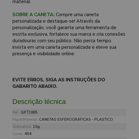
material.
SOBRE A CANETA:
Compre uma caneta
personalizada e destaque-se! Através da
personalização, você garante uma ferramenta de
escrita exclusiva, fortalece sua marca e cria conexões
duradouras com seu público. Não perca tempo,
invista em uma caneta personalizada e eleve sua
presença e visibilidade online.
EVITE ERROS, SIGA AS INSTRUÇÕES DO
GABARITO ABAIXO.
Descrição técnica
Ref.:
GIFT1865
Papel/Material:
CANETAS ESFEROGRÁFICAS - PLASTICO
Gramatura:
10g
Cores:
4X4