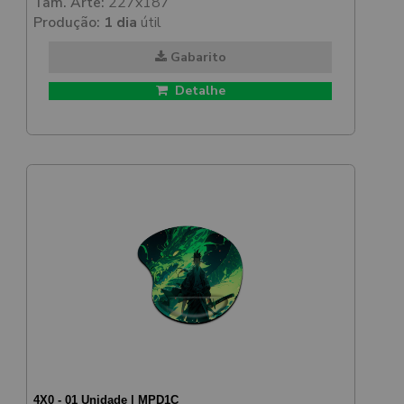
Tam. Arte:
227x187
Produção:
1 dia
útil
Gabarito
Detalhe
4X0 - 01 Unidade | MPD1C