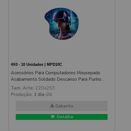
4X0 - 10 Unidades | MPD10C
Acessórios Para Computadores Mousepads
Acabamento Soldado Descanso Para Punho
200x253mm
Tam. Arte:
220x253
Produção:
1 dia
útil
Gabarito
Detalhe