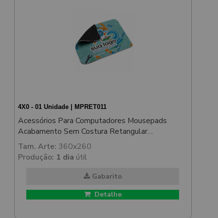
4X0 - 01 Unidade | MPRET011
Acessórios Para Computadores Mousepads
Acabamento Sem Costura Retangular
350x250mm
Tam. Arte:
360x260
Produção:
1 dia
útil
Gabarito
Detalhe