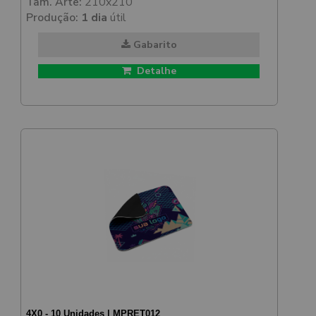
Tam. Arte:
210x210
Produção:
1 dia
útil
Gabarito
Detalhe
4X0 - 10 Unidades | MPRET012