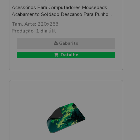
Acessórios Para Computadores Mousepads
Acabamento Soldado Descanso Para Punho
200x253mm
Tam. Arte:
220x253
Produção:
1 dia
útil
Gabarito
Detalhe