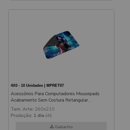
4X0 - 10 Unidades | MPRET07
Acessórios Para Computadores Mousepads
Acabamento Sem Costura Retangular
250x200mm
Tam. Arte:
260x210
Produção:
1 dia
útil
Gabarito