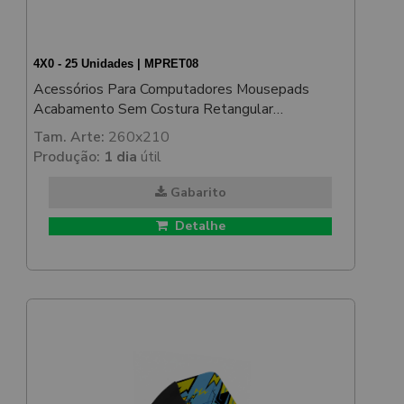
4X0 - 25 Unidades | MPRET08
Acessórios Para Computadores Mousepads
Acabamento Sem Costura Retangular
250x200mm
Tam. Arte:
260x210
Produção:
1 dia
útil
Gabarito
Detalhe