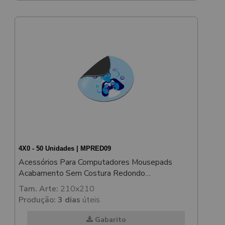
4X0 - 50 Unidades | MPRED09
Acessórios Para Computadores Mousepads
Acabamento Sem Costura Redondo
198x198mm
Tam. Arte:
210x210
Produção:
3 dias
úteis
Gabarito