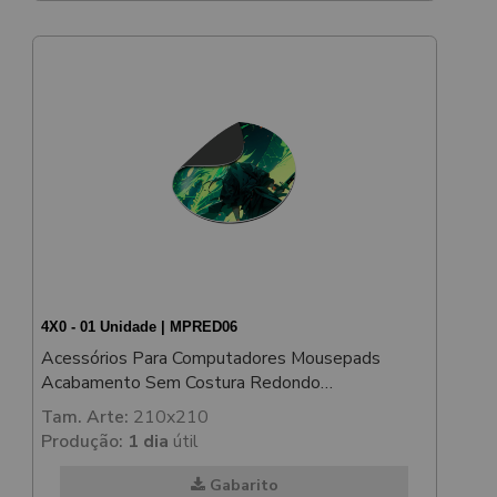
4X0 - 01 Unidade | MPRED06
Acessórios Para Computadores Mousepads
Acabamento Sem Costura Redondo
198x198mm
Tam. Arte:
210x210
Produção:
1 dia
útil
Gabarito