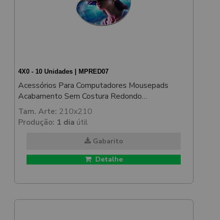
4X0 - 10 Unidades | MPRED07
Acessórios Para Computadores Mousepads
Acabamento Sem Costura Redondo
198x198mm
Tam. Arte:
210x210
Produção:
1 dia
útil
Gabarito
Detalhe