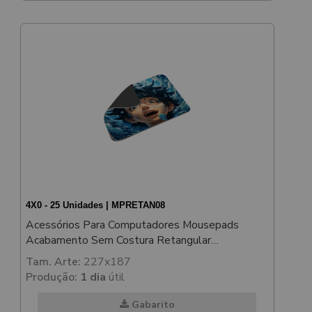
4X0 - 25 Unidades | MPRETAN08
Acessórios Para Computadores Mousepads
Acabamento Sem Costura Retangular
215x175mm
Tam. Arte:
227x187
Produção:
1 dia
útil
Gabarito