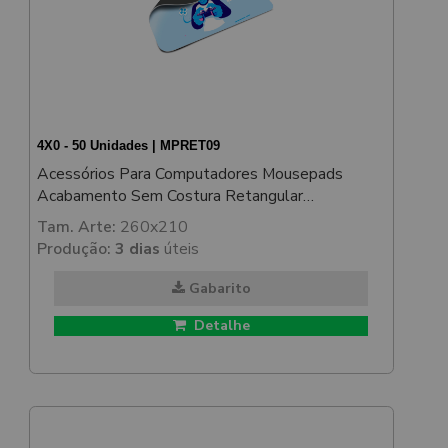
4X0 - 50 Unidades | MPRET09
Acessórios Para Computadores Mousepads
Acabamento Sem Costura Retangular
250x200mm
Tam. Arte:
260x210
Produção:
3 dias
úteis
Gabarito
Detalhe