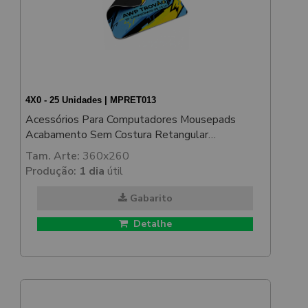
4X0 - 25 Unidades | MPRET013
Acessórios Para Computadores Mousepads
Acabamento Sem Costura Retangular
350x250mm
Tam. Arte:
360x260
Produção:
1 dia
útil
Gabarito
Detalhe