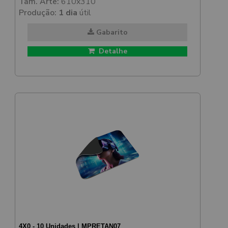
Tam. Arte:
610x310
Produção:
1 dia
útil
Gabarito
Detalhe
4X0 - 10 Unidades | MPRETAN07