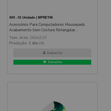
4X0 - 01 Unidade | MPRET06
Acessórios Para Computadores Mousepads
Acabamento Sem Costura Retangular
250x200mm
Tam. Arte:
260x210
Produção:
1 dia
útil
Gabarito
Detalhe