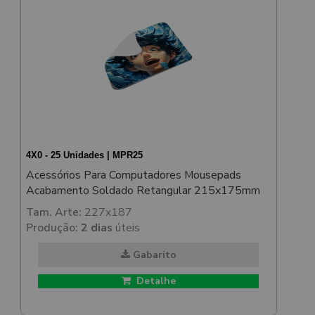
4X0 - 25 Unidades | MPR25
Acessórios Para Computadores Mousepads
Acabamento Soldado Retangular 215x175mm
Tam. Arte:
227x187
Produção:
2 dias
úteis
Gabarito
Detalhe