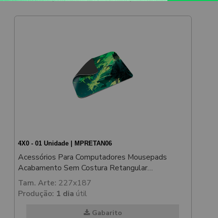
4X0 - 01 Unidade | MPRETAN06
Acessórios Para Computadores Mousepads
Acabamento Sem Costura Retangular
215x175mm
Tam. Arte:
227x187
Produção:
1 dia
útil
Gabarito