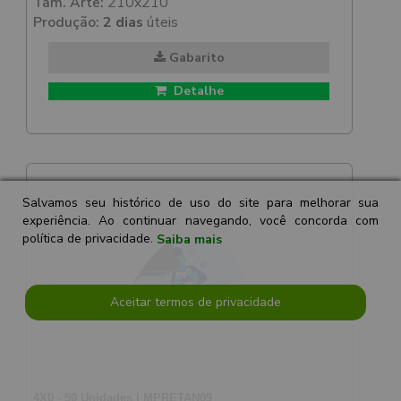
Tam. Arte:
210x210
Produção:
2 dias
úteis
Gabarito
Detalhe
Salvamos seu histórico de uso do site para melhorar sua
experiência. Ao continuar navegando, você concorda com
política de privacidade.
Saiba mais
Aceitar termos de privacidade
4X0 - 50 Unidades | MPRETAN09