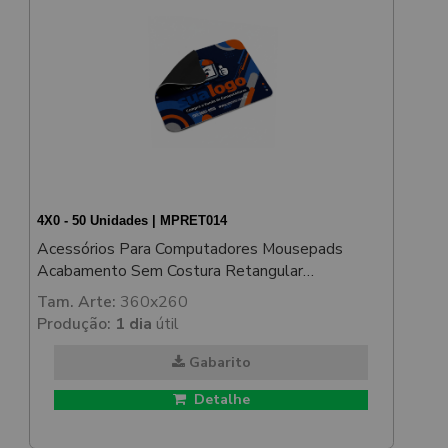
4X0 - 50 Unidades | MPRET014
Acessórios Para Computadores Mousepads
Acabamento Sem Costura Retangular
350x250mm
Tam. Arte:
360x260
Produção:
1 dia
útil
Gabarito
Detalhe