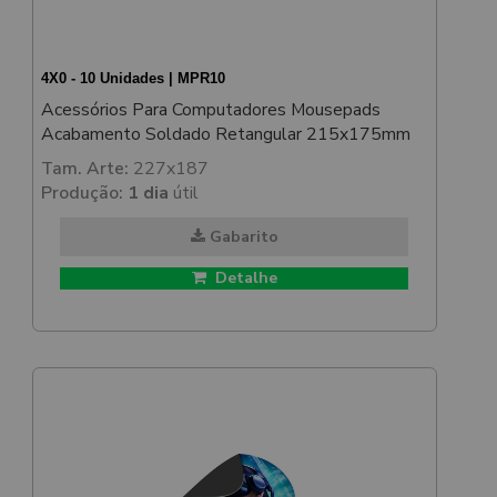
4X0 - 10 Unidades | MPR10
Acessórios Para Computadores Mousepads
Acabamento Soldado Retangular 215x175mm
Tam. Arte:
227x187
Produção:
1 dia
útil
Gabarito
Detalhe