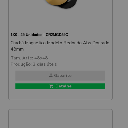
1X0 - 25 Unidades | CR2MGD25C
Crachá Magnetico Modelo Redondo Abs Dourado
48mm
Tam. Arte:
48x48
Produção:
3 dias
úteis
Gabarito
Detalhe