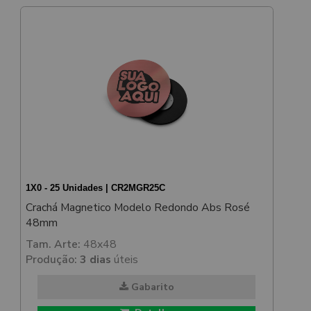
1X0 - 25 Unidades | CR2MGR25C
Crachá Magnetico Modelo Redondo Abs Rosé
48mm
Tam. Arte:
48x48
Produção:
3 dias
úteis
Gabarito