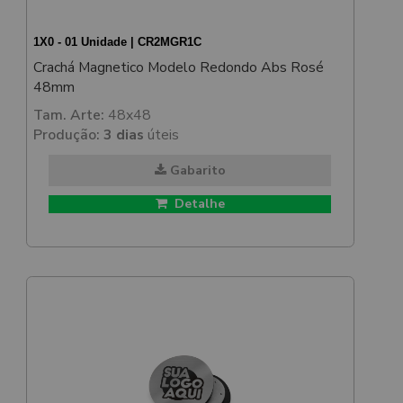
1X0 - 01 Unidade | CR2MGR1C
Crachá Magnetico Modelo Redondo Abs Rosé
48mm
Tam. Arte:
48x48
Produção:
3 dias
úteis
Gabarito
Detalhe