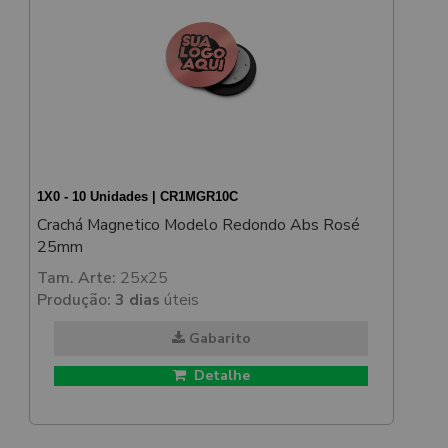
1X0 - 10 Unidades | CR1MGR10C
Crachá Magnetico Modelo Redondo Abs Rosé
25mm
Tam. Arte:
25x25
Produção:
3 dias
úteis
Gabarito
Detalhe