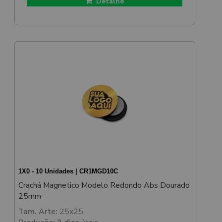
Detalhe
1X0 - 10 Unidades | CR1MGD10C
Crachá Magnetico Modelo Redondo Abs Dourado
25mm
Tam. Arte:
25x25