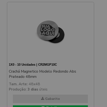
1X0 - 10 Unidades | CR2MGP10C
Crachá Magnetico Modelo Redondo Abs
Prateado 48mm
Tam. Arte:
48x48
Produção:
3 dias
úteis
Gabarito