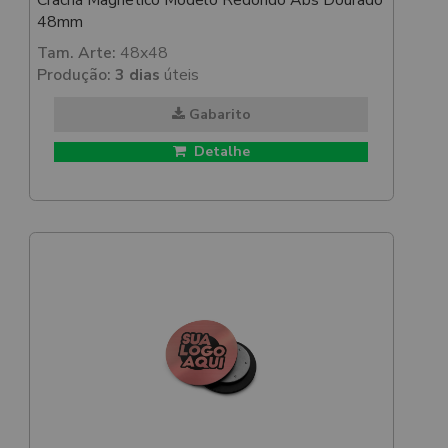
Crachá Magnetico Modelo Redondo Abs Dourado
48mm
Tam. Arte:
48x48
Produção:
3 dias
úteis
Gabarito
Detalhe