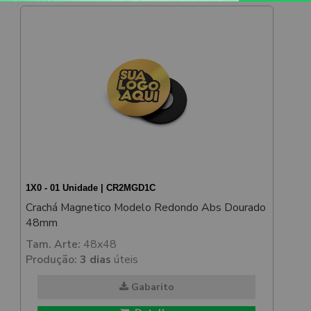
1X0 - 01 Unidade | CR2MGD1C
Crachá Magnetico Modelo Redondo Abs Dourado
48mm
Tam. Arte:
48x48
Produção:
3 dias
úteis
Gabarito