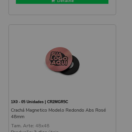
Detalhe
1X0 - 05 Unidades | CR2MGR5C
Crachá Magnetico Modelo Redondo Abs Rosé
48mm
Tam. Arte:
48x48