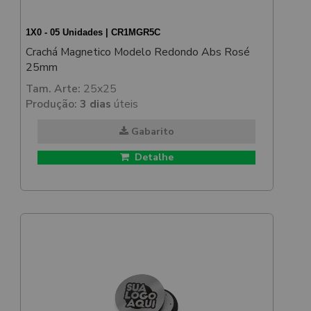
1X0 - 05 Unidades | CR1MGR5C
Crachá Magnetico Modelo Redondo Abs Rosé
25mm
Tam. Arte:
25x25
Produção:
3 dias
úteis
Gabarito
Detalhe