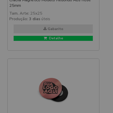
Crachá Magnetico Modelo Redondo Abs Rosé
25mm
Tam. Arte:
25x25
Produção:
3 dias
úteis
Gabarito
Detalhe