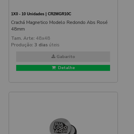
1X0 - 10 Unidades | CR2MGR10C
Crachá Magnetico Modelo Redondo Abs Rosé
48mm
Tam. Arte:
48x48
Produção:
3 dias
úteis
Gabarito
Detalhe