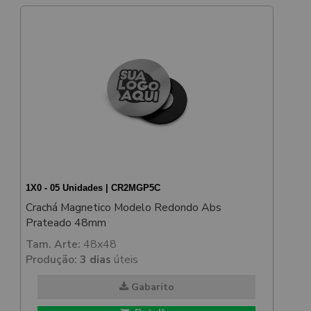
1X0 - 05 Unidades | CR2MGP5C
Crachá Magnetico Modelo Redondo Abs
Prateado 48mm
Tam. Arte:
48x48
Produção:
3 dias
úteis
Gabarito