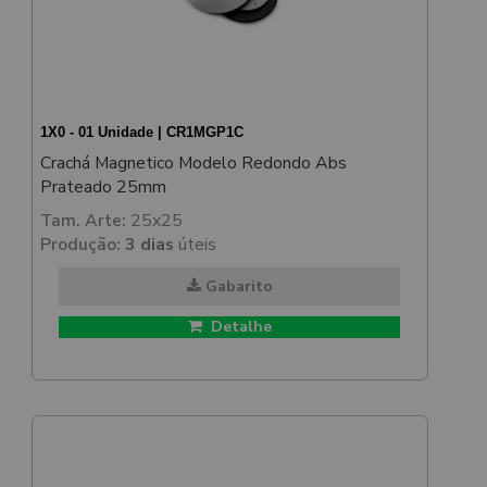
1X0 - 01 Unidade | CR1MGP1C
Crachá Magnetico Modelo Redondo Abs
Prateado 25mm
Tam. Arte:
25x25
Produção:
3 dias
úteis
Gabarito
Detalhe