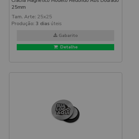
Crachá Magnetico Modelo Redondo Abs Dourado
25mm
Tam. Arte:
25x25
Produção:
3 dias
úteis
Gabarito
Detalhe