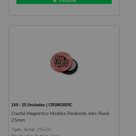
Detalhe
1X0 - 25 Unidades | CR1MGR25C
Crachá Magnetico Modelo Redondo Abs Rosé
25mm
Tam. Arte:
25x25