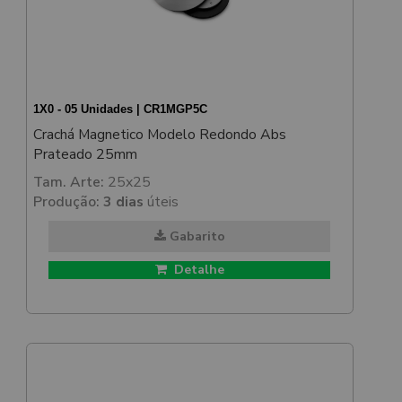
1X0 - 05 Unidades | CR1MGP5C
Crachá Magnetico Modelo Redondo Abs
Prateado 25mm
Tam. Arte:
25x25
Produção:
3 dias
úteis
Gabarito
Detalhe