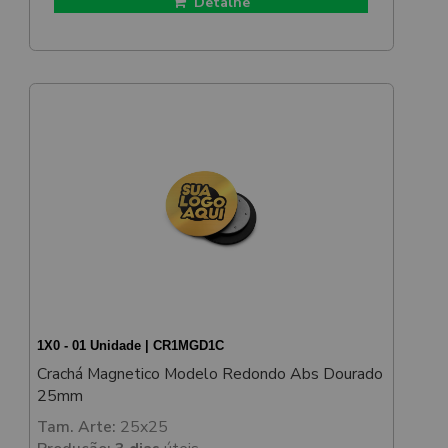
Detalhe
1X0 - 01 Unidade | CR1MGD1C
Crachá Magnetico Modelo Redondo Abs Dourado
25mm
Tam. Arte:
25x25