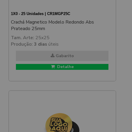
1X0 - 25 Unidades | CR1MGP25C
Crachá Magnetico Modelo Redondo Abs
Prateado 25mm
Tam. Arte:
25x25
Produção:
3 dias
úteis
Gabarito
Detalhe