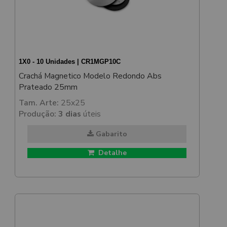
1X0 - 10 Unidades | CR1MGP10C
Crachá Magnetico Modelo Redondo Abs
Prateado 25mm
Tam. Arte:
25x25
Produção:
3 dias
úteis
Gabarito
Detalhe