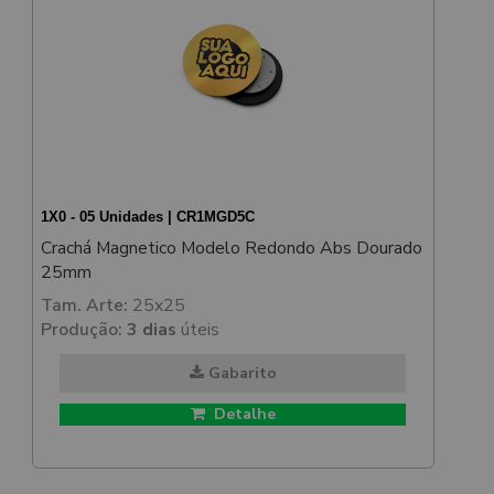
1X0 - 05 Unidades | CR1MGD5C
Crachá Magnetico Modelo Redondo Abs Dourado
25mm
Tam. Arte:
25x25
Produção:
3 dias
úteis
Gabarito
Detalhe