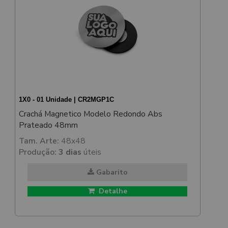
1X0 - 01 Unidade | CR2MGP1C
Crachá Magnetico Modelo Redondo Abs
Prateado 48mm
Tam. Arte:
48x48
Produção:
3 dias
úteis
Gabarito
Detalhe