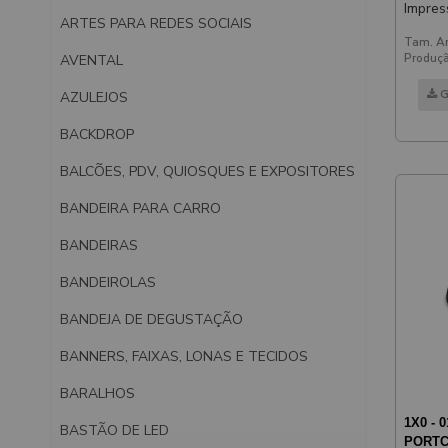
Impres
ARTES PARA REDES SOCIAIS
Espelh
Tam. Ar
Produçã
AVENTAL
G
AZULEJOS
BACKDROP
BALCÕES, PDV, QUIOSQUES E EXPOSITORES
BANDEIRA PARA CARRO
BANDEIRAS
BANDEIROLAS
BANDEJA DE DEGUSTAÇÃO
BANNERS, FAIXAS, LONAS E TECIDOS
BARALHOS
1X0 - 0
BASTÃO DE LED
PORTC