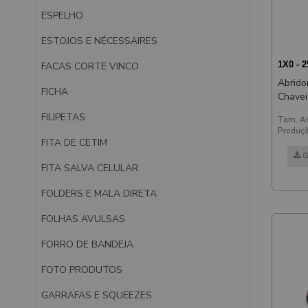
ESPELHO
ESTOJOS E NÉCESSAIRES
1X0 - 
FACAS CORTE VINCO
Abrido
FICHA
Chavei
Aço Re
FILIPETAS
Tam. Ar
Produçã
FITA DE CETIM
G
FITA SALVA CELULAR
FOLDERS E MALA DIRETA
FOLHAS AVULSAS
FORRO DE BANDEJA
FOTO PRODUTOS
GARRAFAS E SQUEEZES