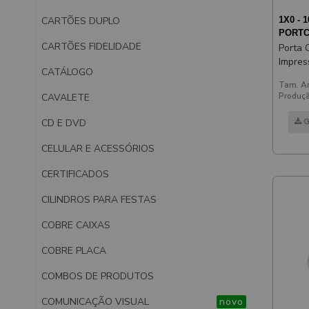
CARTÕES DUPLO
1X0 - 1
PORTC
CARTÕES FIDELIDADE
Porta 
Impres
CATÁLOGO
Espelh
Tam. Ar
Produçã
CAVALETE
G
CD E DVD
CELULAR E ACESSÓRIOS
CERTIFICADOS
CILINDROS PARA FESTAS
COBRE CAIXAS
COBRE PLACA
COMBOS DE PRODUTOS
COMUNICAÇÃO VISUAL
novo