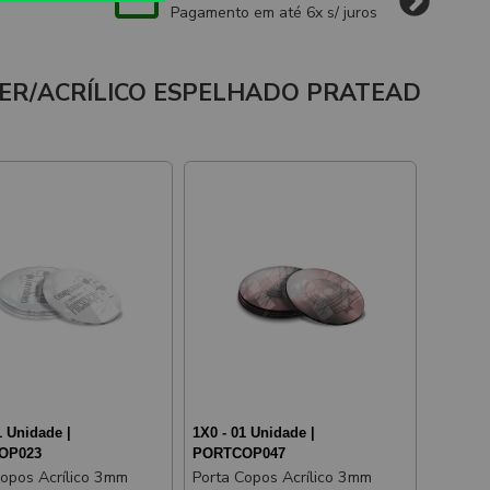
Pagamento em até 6x s/ juros
ER/ACRÍLICO ESPELHADO PRATEAD
1 Unidade |
1X0 - 01 Unidade |
OP023
PORTCOP047
Copos Acrílico 3mm
Porta Copos Acrílico 3mm