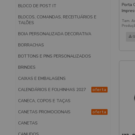
Porta 
BLOCO DE POST IT
Impres
BLOCOS, COMANDAS, RECEITUÁRIOS E
Tam. Ar
TALÕES
Produçã
BOIA PERSONALIZADA DECORATIVA
G
BORRACHAS
BOTTONS E PINS PERSONALIZADOS
BRINDES
CAIXAS E EMBALAGENS
CALENDÁRIOS E FOLHINHAS 2027
oferta
CANECA, COPOS E TAÇAS
CANETAS PROMOCIONAIS
oferta
CANETAS
CANUDOS