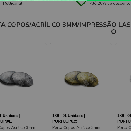
Multicanal
Até 20% de desconto
A COPOS/ACRÍLICO 3MM/IMPRESSÃO LAS
O
1 Unidade |
1X0 - 01 Unidade |
1X0 - 0
OP041
PORTCOP035
PORTC
Copos Acrílico 3mm
Porta Copos Acrílico 3mm
Porta 