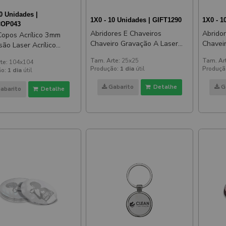
0 Unidades |
1X0 - 10 Unidades | GIFT1290
1X0 - 1
OP043
Abridores E Chaveiros
Abrido
Copos Acrílico 3mm
Chaveiro Gravação A Laser
Chavei
são Laser Acrílico
Aço Redondo
Aço Qu
ado Prateado
Tam. Arte:
25x25
Tam. Ar
te:
104x104
Produção:
1 dia
útil
Produçã
o:
1 dia
útil
Gabarito
Detalhe
G
abarito
Detalhe