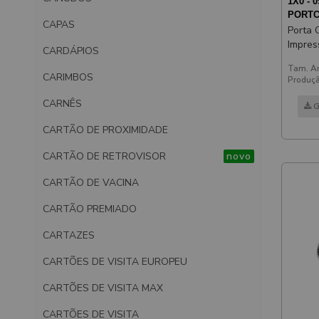
1X0 - 0
PORTC
CAPAS
Porta 
Impres
CARDÁPIOS
Espelh
Tam. Ar
CARIMBOS
Produçã
CARNÊS
G
CARTÃO DE PROXIMIDADE
CARTÃO DE RETROVISOR
novo
CARTÃO DE VACINA
CARTÃO PREMIADO
CARTAZES
CARTÕES DE VISITA EUROPEU
CARTÕES DE VISITA MAX
CARTÕES DE VISITA