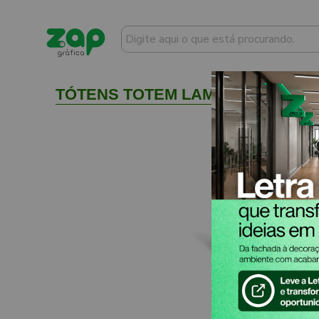
TÓTENS TOTEM LAMÁ DUPLEX 235G 