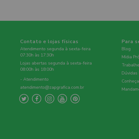
Contato e lojas físicas
Para s
Atendimento segunda à sexta-feira
Blog
07:30h às 17:30h
Mídia Pr
Lojas abertas segunda à sexta-feira
Trabalh
08:00h às 18:00h
Dúvidas
- Atendimento
Conheça 
atendimento@zapgrafica.com.br
Mandame