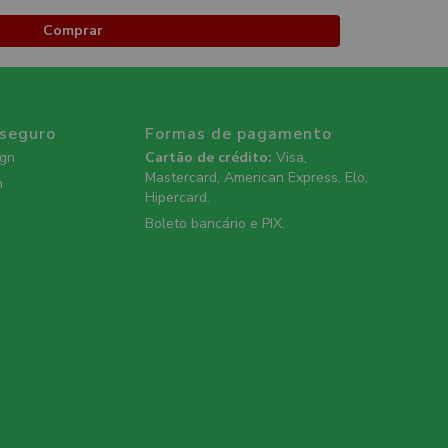
Comprar
 seguro
Formas de pagamento
ign
Cartão de crédito:
Visa,
Mastercard, American Express, Elo,
n
Hipercard.
Boleto bancário e PIX.