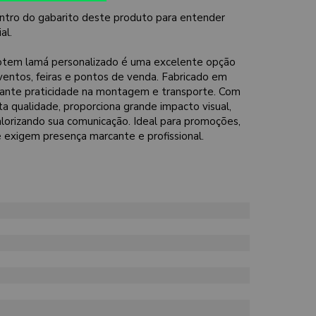
ntro do gabarito deste produto para entender
al.
tem lamá personalizado é uma excelente opção
entos, feiras e pontos de venda. Fabricado em
arante praticidade na montagem e transporte. Com
ta qualidade, proporciona grande impacto visual,
alorizando sua comunicação. Ideal para promoções,
exigem presença marcante e profissional.
m