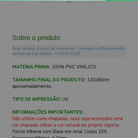
Sobre o produto
Evite refugos e erros de impressão. Conheça os Mandamentos
da Arte da Zap Gráfica - CLIQUE AQUI!
MATÉRIA PRIMA:
100% PVC VINÍLICO.
TAMANHO FINAL DO PRODUTO:
120x80cm
aproximadamente.
TIPO DE IMPRESSÃO:
UV.
INFORMAÇÕES IMPORTANTES:
Não utilize cores chapadas, caso seja necessário uma
cor chapada, utilize a cor natural do próprio tapete.
Fonte Mínima com Base em Arial: Corpo 139.
Espessura Mínima: 4,2mm.