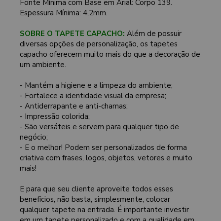
Fonte Mínima com Base em Arial: Corpo 139.
Espessura Mínima: 4,2mm.
SOBRE O TAPETE CAPACHO:
Além de possuir
diversas opções de personalização, os tapetes
capacho oferecem muito mais do que a decoração de
um ambiente.
- Mantém a higiene e a limpeza do ambiente;
- Fortalece a identidade visual da empresa;
- Antiderrapante e anti-chamas;
- Impressão colorida;
- São versáteis e servem para qualquer tipo de
negócio;
- E o melhor! Podem ser personalizados de forma
criativa com frases, logos, objetos, vetores e muito
mais!
E para que seu cliente aproveite todos esses
benefícios, não basta, simplesmente, colocar
qualquer tapete na entrada. É importante investir
em um tapete personalizado e com a qualidade em