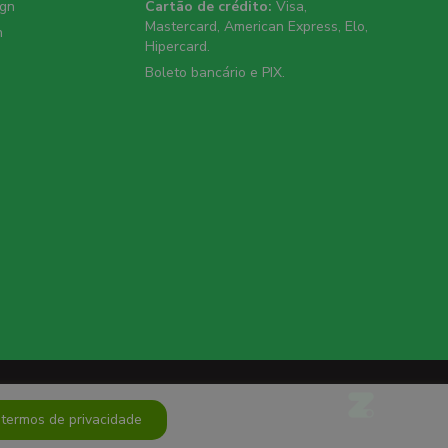
ign
Cartão de crédito:
Visa,
Mastercard, American Express, Elo,
n
Hipercard.
Boleto bancário e PIX.
 termos de privacidade