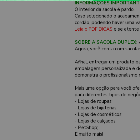
INFORMAÇÕES IMPORTANT
O interior da sacola é pardo.
Caso selecionado o acabamento
cordão, podendo haver uma va
Leia o PDF DICAS
e se atente
SOBRE A SACOLA DUPLEX:
A
Agora, você conta com sacolas
Afinal, entregar um produto 
embalagem personalizada e de
demonstra o profissionalismo 
Mais uma opção para você ofer
para diferentes tipos de negóc
- Lojas de roupas;
- Lojas de bijuterias;
- Lojas de cosméticos;
- Lojas de calçados;
- PetShop;
E muito mais!