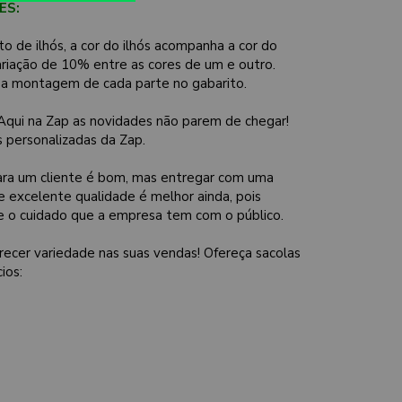
ES:
 de ilhós, a cor do ilhós acompanha a cor do
riação de 10% entre as cores de um e outro.
 a montagem de cada parte no gabarito.
qui na Zap as novidades não parem de chegar!
 personalizadas da Zap.
para um cliente é bom, mas entregar com uma
 excelente qualidade é melhor ainda, pois
e o cuidado que a empresa tem com o público.
ecer variedade nas suas vendas! Ofereça sacolas
ios: