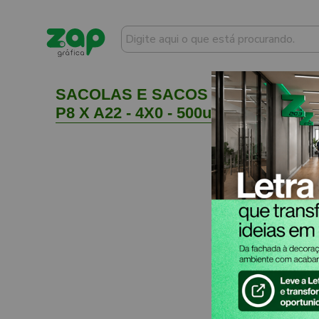
SACOLAS E SACOS SACOLAS DUP
P8 X A22 - 4X0 - 500unid - SACDUP