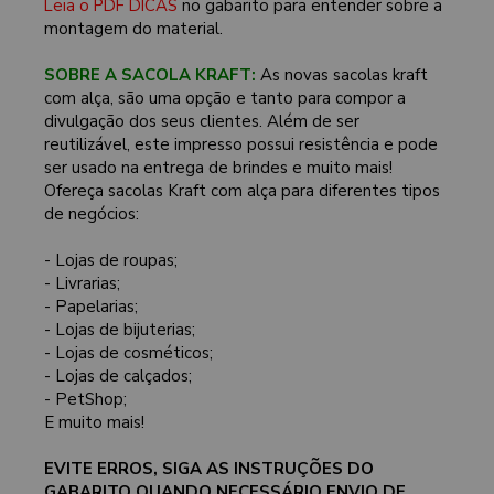
Leia o PDF DICAS
no gabarito para entender sobre a
montagem do material.
SOBRE A SACOLA KRAFT:
As novas sacolas kraft
com alça, são uma opção e tanto para compor a
divulgação dos seus clientes. Além de ser
reutilizável, este impresso possui resistência e pode
ser usado na entrega de brindes e muito mais!
Ofereça sacolas Kraft com alça para diferentes tipos
de negócios:
- Lojas de roupas;
- Livrarias;
- Papelarias;
- Lojas de bijuterias;
- Lojas de cosméticos;
- Lojas de calçados;
- PetShop;
E muito mais!
EVITE ERROS, SIGA AS INSTRUÇÕES DO
GABARITO QUANDO NECESSÁRIO ENVIO DE