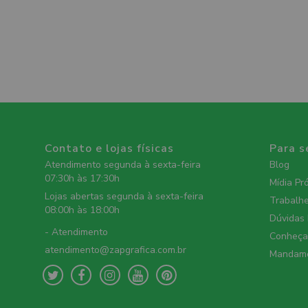
Contato e lojas físicas
Para s
Atendimento segunda à sexta-feira
Blog
07:30h às 17:30h
Mídia Pr
Lojas abertas segunda à sexta-feira
Trabalh
08:00h às 18:00h
Dúvidas
- Atendimento
Conheça 
atendimento@zapgrafica.com.br
Mandame