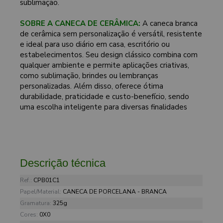
sublimação.
SOBRE A CANECA DE CERÂMICA:
A caneca branca
de cerâmica sem personalização é versátil, resistente
e ideal para uso diário em casa, escritório ou
estabelecimentos. Seu design clássico combina com
qualquer ambiente e permite aplicações criativas,
como sublimação, brindes ou lembranças
personalizadas. Além disso, oferece ótima
durabilidade, praticidade e custo-benefício, sendo
uma escolha inteligente para diversas finalidades
Descrição técnica
Ref.:
CPB01C1
Papel/Material:
CANECA DE PORCELANA - BRANCA
Gramatura:
325g
Cores:
0X0