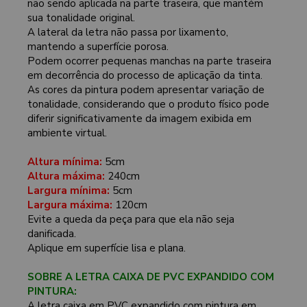
não sendo aplicada na parte traseira, que mantém
sua tonalidade original.
A lateral da letra não passa por lixamento,
mantendo a superfície porosa.
Podem ocorrer pequenas manchas na parte traseira
em decorrência do processo de aplicação da tinta.
As cores da pintura podem apresentar variação de
tonalidade, considerando que o produto físico pode
diferir significativamente da imagem exibida em
ambiente virtual.
Altura mínima:
5cm
Altura máxima:
240cm
Largura mínima:
5cm
Largura máxima:
120cm
Evite a queda da peça para que ela não seja
danificada.
Aplique em superfície lisa e plana.
SOBRE A LETRA CAIXA DE PVC EXPANDIDO COM
PINTURA:
A letra caixa em PVC expandido com pintura em