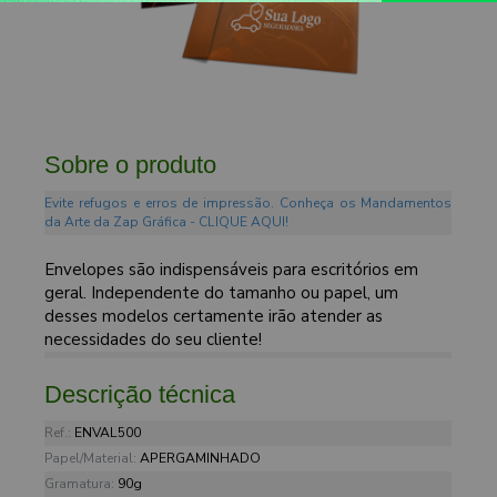
Sobre o produto
Evite refugos e erros de impressão. Conheça os Mandamentos
da Arte da Zap Gráfica - CLIQUE AQUI!
Envelopes são indispensáveis para escritórios em
geral. Independente do tamanho ou papel, um
desses modelos certamente irão atender as
necessidades do seu cliente!
Descrição técnica
Ref.:
ENVAL500
Papel/Material:
APERGAMINHADO
Gramatura:
90g