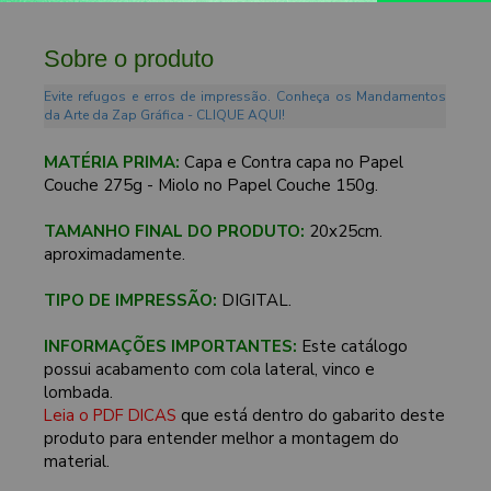
Sobre o produto
Evite refugos e erros de impressão. Conheça os Mandamentos
da Arte da Zap Gráfica - CLIQUE AQUI!
MATÉRIA PRIMA:
Capa e Contra capa no Papel
Couche 275g - Miolo no Papel Couche 150g.
TAMANHO FINAL DO PRODUTO:
20x25cm.
aproximadamente.
TIPO DE IMPRESSÃO:
DIGITAL.
INFORMAÇÕES IMPORTANTES:
Este catálogo
possui acabamento com cola lateral, vinco e
lombada.
Leia o PDF DICAS
que está dentro do gabarito deste
produto para entender melhor a montagem do
material.