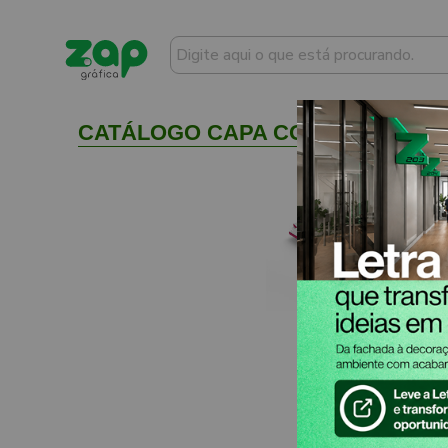
CATÁLOGO CAPA COUCHÊ 250G E M