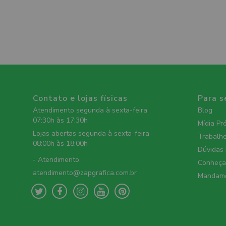
Contato e lojas físicas
Para s
Atendimento segunda à sexta-feira
Blog
07:30h às 17:30h
Mídia Pr
Lojas abertas segunda à sexta-feira
Trabalh
08:00h às 18:00h
Dúvidas
- Atendimento
Conheça 
atendimento@zapgrafica.com.br
Mandame