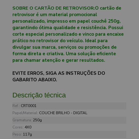
SOBRE O CARTÃO DE RETROVISOR:
O cartão de
retrovisor é um material promocional
personalizado, impresso em papel couchê 250g,
garantindo ótima qualidade e resistência. Possui
corte especial personalizado e vinco para encaixe
prático no retrovisor do veículo. Ideal para
divulgar sua marca, serviços ou promoções de
forma direta e criativa. Uma solução eficiente
para chamar atenção e gerar resultados.
EVITE ERROS, SIGA AS INSTRUÇÕES DO
GABARITO ABAIXO.
Descrição técnica
Ref.:
CRT0001
Papel/Material:
COUCHE BRILHO - DIGITAL
Gramatura:
250g
Cores:
4X0
Peso:
117g