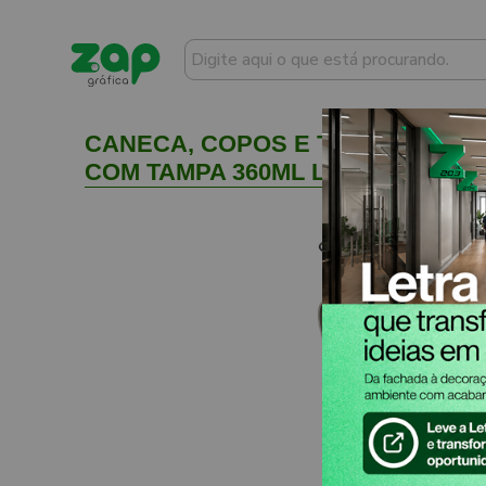
CANECA, COPOS E TAÇAS COPOS
COM TAMPA 360ML LINHA PROMOCIO