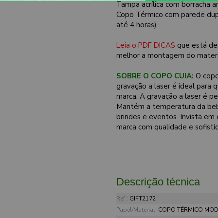
Tampa acrílica com borracha 
Copo Térmico com parede dup
até 4 horas).
Leia o PDF DICAS
que está de
melhor a montagem do materi
SOBRE O COPO CUIA:
O copo
gravação a laser é ideal para 
marca. A gravação a laser é 
Mantém a temperatura da bebid
brindes e eventos. Invista em
marca com qualidade e sofisti
Descrição técnica
Ref.:
GIFT2172
Papel/Material:
COPO TÉRMICO MODE