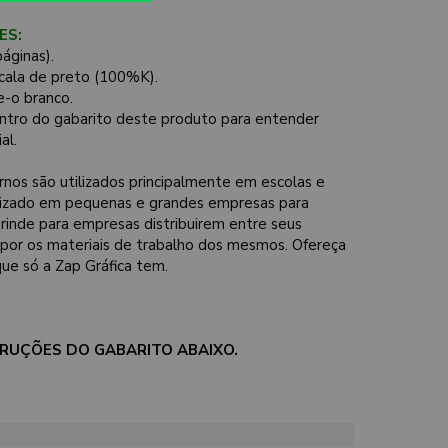
ES:
áginas).
scala de preto (100%K).
-o branco.
ntro do gabarito deste produto para entender
al.
nos são utilizados principalmente em escolas e
ilizado em pequenas e grandes empresas para
inde para empresas distribuirem entre seus
por os materiais de trabalho dos mesmos. Ofereça
ue só a Zap Gráfica tem.
STRUÇÕES DO GABARITO ABAIXO.