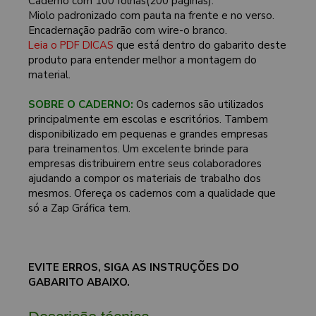
Caderno com 100 folhas(200 páginas).
Miolo padronizado com pauta na frente e no verso.
Encadernação padrão com wire-o branco.
Leia o PDF DICAS
que está dentro do gabarito deste
produto para entender melhor a montagem do
material.
SOBRE O CADERNO:
Os cadernos são utilizados
principalmente em escolas e escritórios. Tambem
disponibilizado em pequenas e grandes empresas
para treinamentos. Um excelente brinde para
empresas distribuirem entre seus colaboradores
ajudando a compor os materiais de trabalho dos
mesmos. Ofereça os cadernos com a qualidade que
só a Zap Gráfica tem.
EVITE ERROS, SIGA AS INSTRUÇÕES DO
GABARITO ABAIXO.