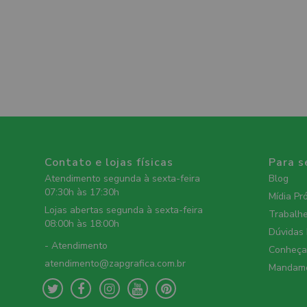
Contato e lojas físicas
Para s
Atendimento segunda à sexta-feira
Blog
07:30h às 17:30h
Mídia Pr
Lojas abertas segunda à sexta-feira
Trabalh
08:00h às 18:00h
Dúvidas
- Atendimento
Conheça 
atendimento@zapgrafica.com.br
Mandame