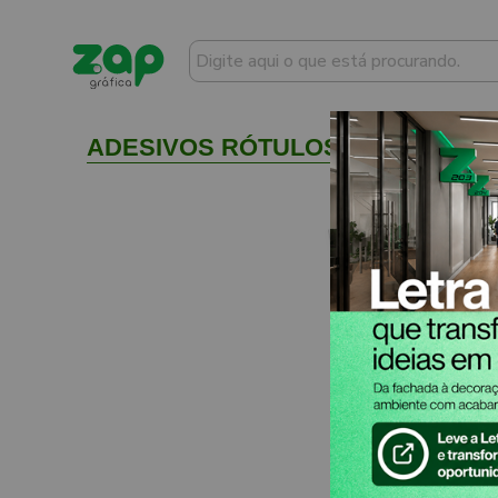
ADESIVOS RÓTULOS FOLHA BOPP B