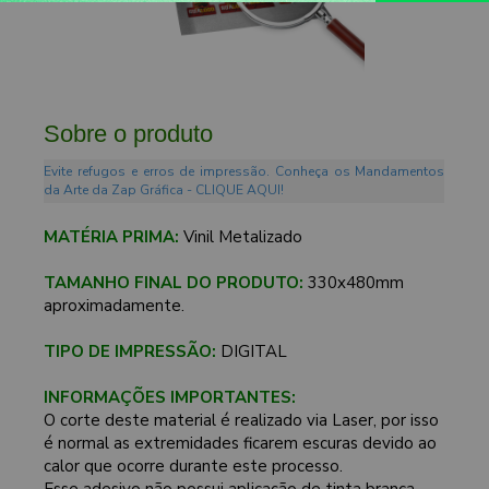
Sobre o produto
Evite refugos e erros de impressão. Conheça os Mandamentos
da Arte da Zap Gráfica - CLIQUE AQUI!
MATÉRIA PRIMA:
Vinil Metalizado
TAMANHO FINAL DO PRODUTO:
330x480mm
aproximadamente.
TIPO DE IMPRESSÃO:
DIGITAL
INFORMAÇÕES IMPORTANTES:
O corte deste material é realizado via Laser, por isso
é normal as extremidades ficarem escuras devido ao
calor que ocorre durante este processo.
Esse adesivo não possui aplicação de tinta branca.