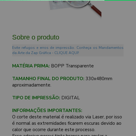
Sobre o produto
Evite refugos e erros de impressão. Conheça os Mandamentos
da Arte da Zap Gráfica - CLIQUE AQUI!
MATÉRIA PRIMA:
BOPP Transparente
TAMANHO FINAL DO PRODUTO:
330x480mm
aproximadamente.
TIPO DE IMPRESSÃO:
DIGITAL
INFORMAÇÕES IMPORTANTES:
O corte deste material é realizado via Laser, por isso
é normal as extremidades ficarem escuras devido ao
calor que ocorre durante este processo.
Esse adesivo possui tinta branca para anular a