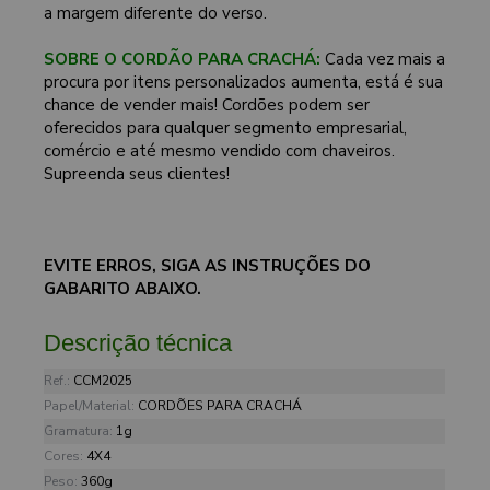
a margem diferente do verso.
SOBRE O CORDÃO PARA CRACHÁ:
Cada vez mais a
procura por itens personalizados aumenta, está é sua
chance de vender mais! Cordões podem ser
oferecidos para qualquer segmento empresarial,
comércio e até mesmo vendido com chaveiros.
Supreenda seus clientes!
EVITE ERROS, SIGA AS INSTRUÇÕES DO
GABARITO ABAIXO.
Descrição técnica
Ref.:
CCM2025
Papel/Material:
CORDÕES PARA CRACHÁ
Gramatura:
1g
Cores:
4X4
Peso:
360g