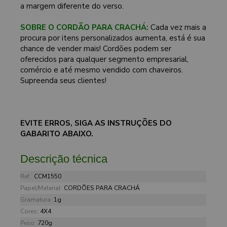
a margem diferente do verso.
SOBRE O CORDÃO PARA CRACHÁ:
Cada vez mais a
procura por itens personalizados aumenta, está é sua
chance de vender mais! Cordões podem ser
oferecidos para qualquer segmento empresarial,
comércio e até mesmo vendido com chaveiros.
Supreenda seus clientes!
EVITE ERROS, SIGA AS INSTRUÇÕES DO
GABARITO ABAIXO.
Descrição técnica
Ref.:
CCM1550
Papel/Material:
CORDÕES PARA CRACHÁ
Gramatura:
1g
Cores:
4X4
Peso:
720g