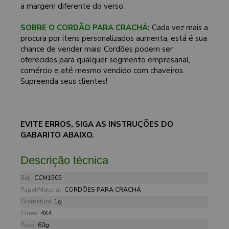
a margem diferente do verso.
SOBRE O CORDÃO PARA CRACHÁ:
Cada vez mais a
procura por itens personalizados aumenta, está é sua
chance de vender mais! Cordões podem ser
oferecidos para qualquer segmento empresarial,
comércio e até mesmo vendido com chaveiros.
Supreenda seus clientes!
EVITE ERROS, SIGA AS INSTRUÇÕES DO
GABARITO ABAIXO.
Descrição técnica
Ref.:
CCM1505
Papel/Material:
CORDÕES PARA CRACHÁ
Gramatura:
1g
Cores:
4X4
Peso:
60g