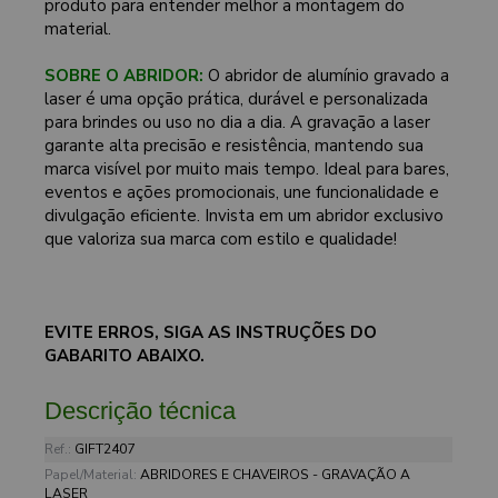
produto para entender melhor a montagem do
material.
SOBRE O ABRIDOR:
O abridor de alumínio gravado a
laser é uma opção prática, durável e personalizada
para brindes ou uso no dia a dia. A gravação a laser
garante alta precisão e resistência, mantendo sua
marca visível por muito mais tempo. Ideal para bares,
eventos e ações promocionais, une funcionalidade e
divulgação eficiente. Invista em um abridor exclusivo
que valoriza sua marca com estilo e qualidade!
EVITE ERROS, SIGA AS INSTRUÇÕES DO
GABARITO ABAIXO.
Descrição técnica
Ref.:
GIFT2407
Papel/Material:
ABRIDORES E CHAVEIROS - GRAVAÇÃO A
LASER