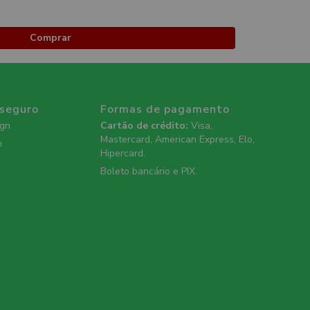
Comprar
 seguro
Formas de pagamento
ign
Cartão de crédito:
Visa,
Mastercard, American Express, Elo,
n
Hipercard.
Boleto bancário e PIX.