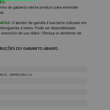
ES:
ntro do gabarito deste produto para entender
al.
AFAS:
O abridor de garrafa é bastante utilizado em
amburguerias e bares. Pode ser disponibilizado
cessório de uso diário. Ofereça os abridores de
STRUÇÕES DO GABARITO ABAIXO.
IROS - IMPRESSÃO UV