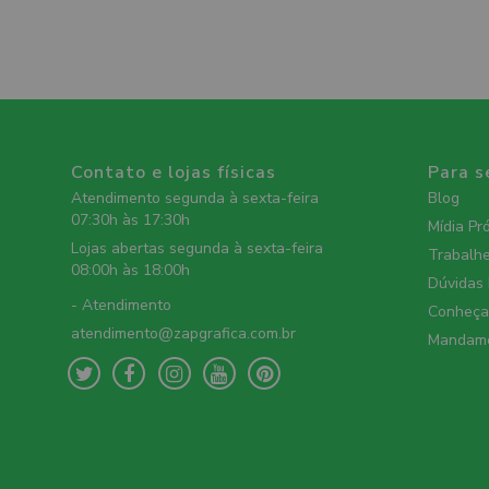
Contato e lojas físicas
Para s
Atendimento segunda à sexta-feira
Blog
07:30h às 17:30h
Mídia Pr
Lojas abertas segunda à sexta-feira
Trabalh
08:00h às 18:00h
Dúvidas
- Atendimento
Conheça 
atendimento@zapgrafica.com.br
Mandame