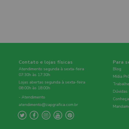
Contato e lojas físicas
Para s
Atendimento segunda à sexta-feira
Blog
07:30h às 17:30h
Mídia Pr
Lojas abertas segunda à sexta-feira
Trabalh
08:00h às 18:00h
Dúvidas
- Atendimento
Conheça 
atendimento@zapgrafica.com.br
Mandame