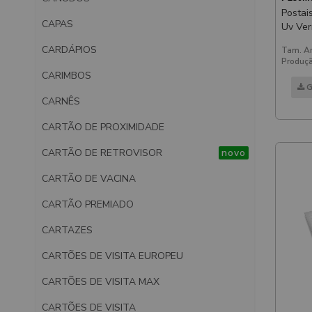
Postais 
CAPAS
Uv Verniz Uv Total Frente
180x
CARDÁPIOS
Tam. Ar
Produçã
CARIMBOS
G
CARNÊS
CARTÃO DE PROXIMIDADE
CARTÃO DE RETROVISOR
novo
CARTÃO DE VACINA
CARTÃO PREMIADO
CARTAZES
CARTÕES DE VISITA EUROPEU
CARTÕES DE VISITA MAX
CARTÕES DE VISITA