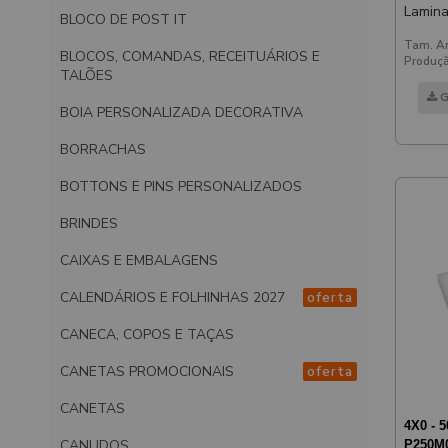
Laminaç
BLOCO DE POST IT
Verni
Tam. Ar
BLOCOS, COMANDAS, RECEITUÁRIOS E
Produçã
TALÕES
G
BOIA PERSONALIZADA DECORATIVA
BORRACHAS
BOTTONS E PINS PERSONALIZADOS
BRINDES
CAIXAS E EMBALAGENS
CALENDÁRIOS E FOLHINHAS 2027
oferta
CANECA, COPOS E TAÇAS
CANETAS PROMOCIONAIS
oferta
CANETAS
4X0 - 
CANUDOS
P250M