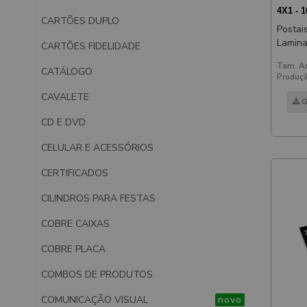
4X1 - 
CARTÕES DUPLO
Postai
Laminaç
CARTÕES FIDELIDADE
Verni
Tam. Ar
CATÁLOGO
Produçã
CAVALETE
G
CD E DVD
CELULAR E ACESSÓRIOS
CERTIFICADOS
CILINDROS PARA FESTAS
COBRE CAIXAS
COBRE PLACA
COMBOS DE PRODUTOS
COMUNICAÇÃO VISUAL
novo