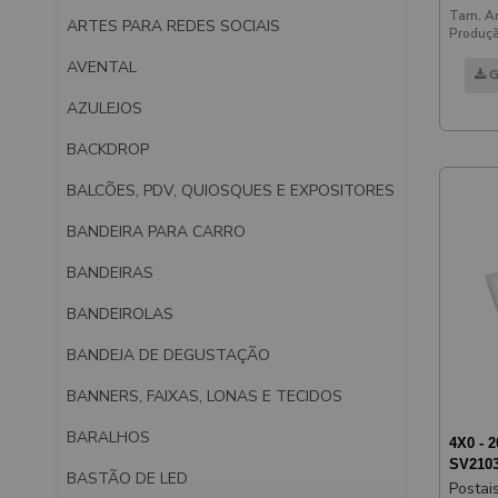
180x
Tam. Ar
ARTES PARA REDES SOCIAIS
Produçã
AVENTAL
G
AZULEJOS
BACKDROP
BALCÕES, PDV, QUIOSQUES E EXPOSITORES
BANDEIRA PARA CARRO
BANDEIRAS
BANDEIROLAS
BANDEJA DE DEGUSTAÇÃO
BANNERS, FAIXAS, LONAS E TECIDOS
BARALHOS
4X0 - 
SV210
BASTÃO DE LED
Postai