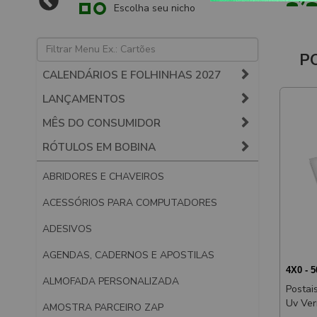
Escolha seu nicho
P
CALENDÁRIOS E FOLHINHAS 2027
LANÇAMENTOS
MÊS DO CONSUMIDOR
RÓTULOS EM BOBINA
ABRIDORES E CHAVEIROS
ACESSÓRIOS PARA COMPUTADORES
ADESIVOS
AGENDAS, CADERNOS E APOSTILAS
4X0 - 
ALMOFADA PERSONALIZADA
Postais 
Uv Verniz Uv Total Frente
AMOSTRA PARCEIRO ZAP