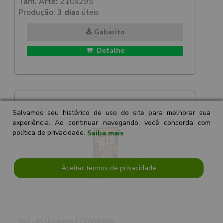
Tam. Arte:
210x295
Produção:
3 dias
úteis
Gabarito
Detalhe
Salvamos seu histórico de uso do site para melhorar sua
experiência. Ao continuar navegando, você concorda com
política de privacidade.
Saiba mais
Aceitar termos de privacidade
4X0 - 05 Unidades | COMBO025