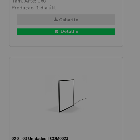
Tam. Arte:
0x0
Produção:
1 dia
útil
Gabarito
Detalhe
0X0 - 03 Unidades | COM0023