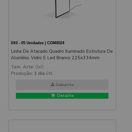
0X0 - 05 Unidades | COM0024
Linha De Atacado Quadro Iluminado Estrutura De
Alumínio, Vidro E Led Branco 225x334mm
Tam. Arte:
0x0
Produção:
1 dia
útil
Gabarito
Detalhe