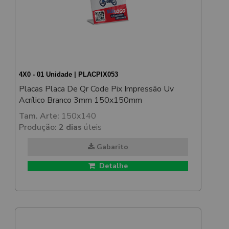
4X0 - 01 Unidade | PLACPIX053
Placas Placa De Qr Code Pix Impressão Uv
Acrílico Branco 3mm 150x150mm
Tam. Arte:
150x140
Produção:
2 dias
úteis
Gabarito
Detalhe