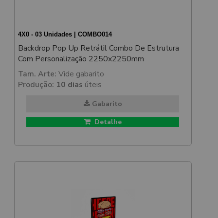
4X0 - 03 Unidades | COMBO014
Backdrop Pop Up Retrátil Combo De Estrutura
Com Personalização 2250x2250mm
Tam. Arte:
Vide gabarito
Produção:
10 dias
úteis
Gabarito
Detalhe