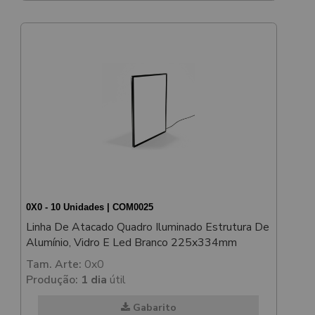
0X0 - 10 Unidades | COM0025
Linha De Atacado Quadro Iluminado Estrutura De
Alumínio, Vidro E Led Branco 225x334mm
Tam. Arte:
0x0
Produção:
1 dia
útil
Gabarito