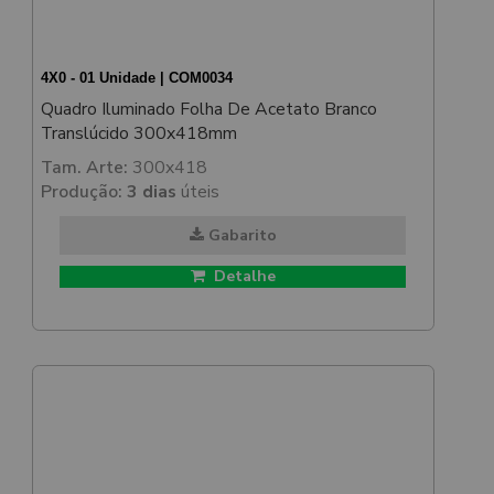
4X0 - 01 Unidade | COM0034
Quadro Iluminado Folha De Acetato Branco
Translúcido 300x418mm
Tam. Arte:
300x418
Produção:
3 dias
úteis
Gabarito
Detalhe