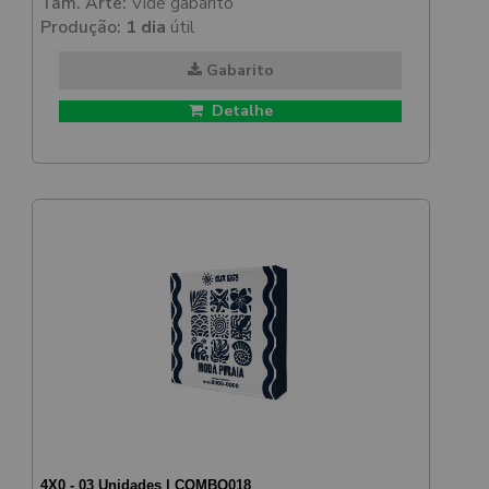
Tam. Arte:
Vide gabarito
Produção:
1 dia
útil
Gabarito
Detalhe
4X0 - 03 Unidades | COMBO018