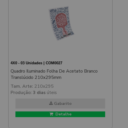
4X0 - 03 Unidades | COM0027
Quadro Iluminado Folha De Acetato Branco
Translúcido 210x295mm
Tam. Arte:
210x295
Produção:
3 dias
úteis
Gabarito
Detalhe