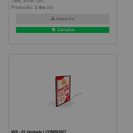
Tam. Arte:
0x0
Produção:
1 dia
útil
Gabarito
Detalhe
4X0 - 01 Unidade | COMBO027