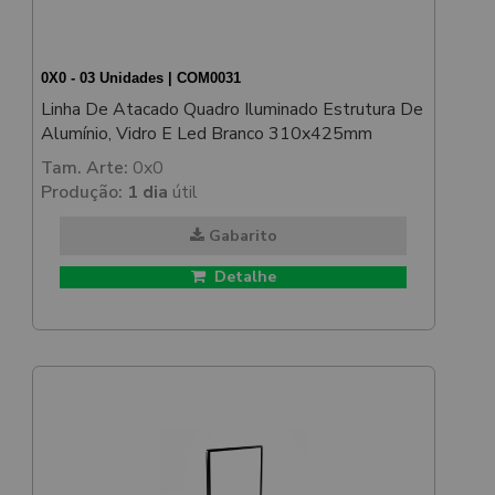
0X0 - 03 Unidades | COM0031
Linha De Atacado Quadro Iluminado Estrutura De
Alumínio, Vidro E Led Branco 310x425mm
Tam. Arte:
0x0
Produção:
1 dia
útil
Gabarito
Detalhe