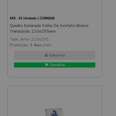
4X0 - 01 Unidade | COM0026
Quadro Iluminado Folha De Acetato Branco
Translúcido 210x295mm
Tam. Arte:
210x295
Produção:
3 dias
úteis
Gabarito
Detalhe