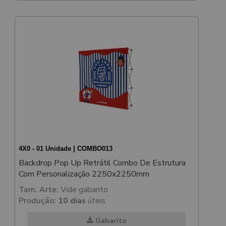
4X0 - 01 Unidade | COMBO013
Backdrop Pop Up Retrátil Combo De Estrutura
Com Personalização 2250x2250mm
Tam. Arte:
Vide gabarito
Produção:
10 dias
úteis
Gabarito