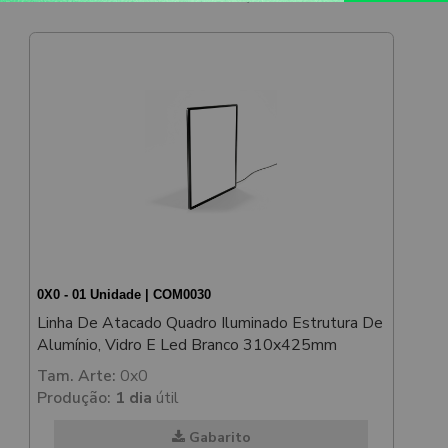
0X0 - 01 Unidade | COM0030
Linha De Atacado Quadro Iluminado Estrutura De
Alumínio, Vidro E Led Branco 310x425mm
Tam. Arte:
0x0
Produção:
1 dia
útil
Gabarito