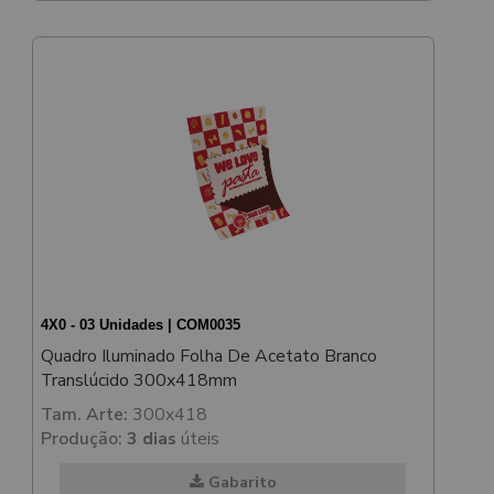
4X0 - 03 Unidades | COM0035
Quadro Iluminado Folha De Acetato Branco
Translúcido 300x418mm
Tam. Arte:
300x418
Produção:
3 dias
úteis
Gabarito