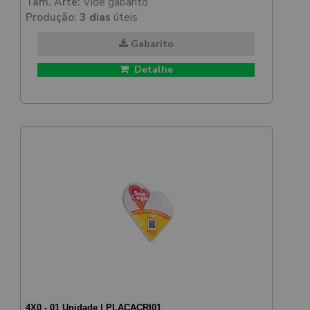
Tam. Arte:
Vide gabarito
Produção:
3 dias
úteis
Gabarito
Detalhe
4X0 - 01 Unidade | PLACACRI01