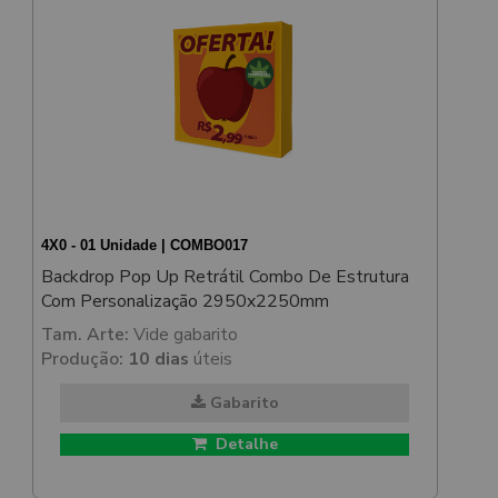
4X0 - 01 Unidade | COMBO017
Backdrop Pop Up Retrátil Combo De Estrutura
Com Personalização 2950x2250mm
Tam. Arte:
Vide gabarito
Produção:
10 dias
úteis
Gabarito
Detalhe