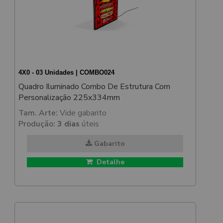
4X0 - 03 Unidades | COMBO024
Quadro Iluminado Combo De Estrutura Com
Personalização 225x334mm
Tam. Arte:
Vide gabarito
Produção:
3 dias
úteis
Gabarito
Detalhe