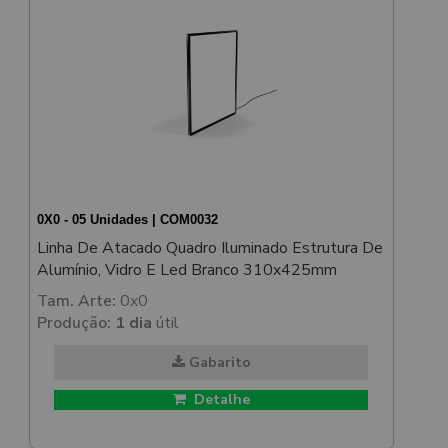
0X0 - 05 Unidades | COM0032
Linha De Atacado Quadro Iluminado Estrutura De
Alumínio, Vidro E Led Branco 310x425mm
Tam. Arte:
0x0
Produção:
1 dia
útil
Gabarito
Detalhe